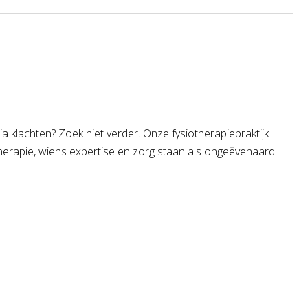
 klachten? Zoek niet verder. Onze fysiotherapiepraktijk
otherapie, wiens expertise en zorg staan als ongeëvenaard