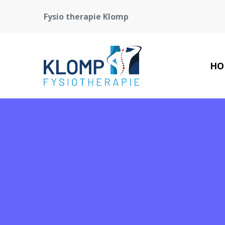
Fysio therapie Klomp
HO