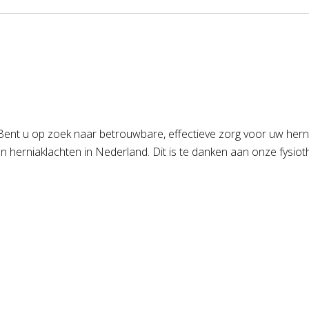
ent u op zoek naar betrouwbare, effectieve zorg voor uw hernia
van herniaklachten in Nederland. Dit is te danken aan onze fysi