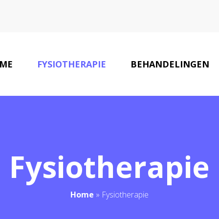
ME
FYSIOTHERAPIE
BEHANDELINGEN
Fysiotherapie
Home
»
Fysiotherapie