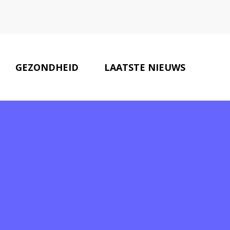
GEZONDHEID
LAATSTE NIEUWS
ONZE PARTNERS
CONTACT