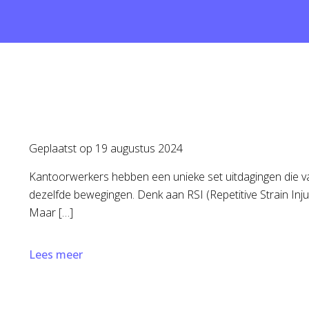
Geplaatst op
19 augustus 2024
Kantoorwerkers hebben een unieke set uitdagingen die va
dezelfde bewegingen. Denk aan RSI (Repetitive Strain Injury)
Maar […]
Lees meer