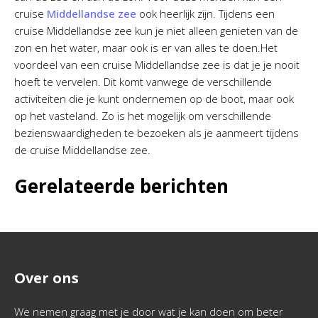
cruise
Middellandse zee
ook heerlijk zijn. Tijdens een
cruise Middellandse zee kun je niet alleen genieten van de
zon en het water, maar ook is er van alles te doen.Het
voordeel van een cruise Middellandse zee is dat je je nooit
hoeft te vervelen. Dit komt vanwege de verschillende
activiteiten die je kunt ondernemen op de boot, maar ook
op het vasteland. Zo is het mogelijk om verschillende
bezienswaardigheden te bezoeken als je aanmeert tijdens
de cruise Middellandse zee.
Gerelateerde berichten
Over ons
We nemen graag met je door wat je kan doen om beter