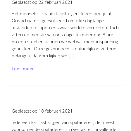
Geplaatst op
22 februari 2021
Het menselijk lichaam takelt eigenlijk een beetje af.
Ons lichaam is geëvolueerd om elke dag lange
afstanden te lopen en zwaar werk te verrichten. Toch
zitten de meeste van ons dagelijks meer dan 8 uur
op een stoel en kunnen we wel wat meer inspanning
gebruiken. Onze gezondheid is natuurlijk ontzettend
belangrijk, daarom kijken we […]
Lees meer
Geplaatst op
18 februari 2021
Iedereen kan last krijgen van spataderen, de meest
voorkomende spataderen zijn vertakt en opvallende