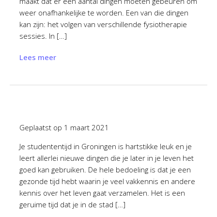
maakt dat er een aantal dingen moeten gebeuren om
weer onafhankelijke te worden. Een van die dingen
kan zijn: het volgen van verschillende fysiotherapie
sessies. In […]
Lees meer
Geplaatst op
1 maart 2021
Je studententijd in Groningen is hartstikke leuk en je
leert allerlei nieuwe dingen die je later in je leven het
goed kan gebruiken. De hele bedoeling is dat je een
gezonde tijd hebt waarin je veel vakkennis en andere
kennis over het leven gaat verzamelen. Het is een
geruime tijd dat je in de stad […]