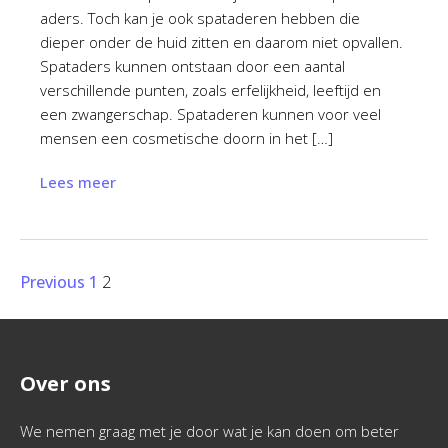
aders. Toch kan je ook spataderen hebben die
dieper onder de huid zitten en daarom niet opvallen.
Spataders kunnen ontstaan door een aantal
verschillende punten, zoals erfelijkheid, leeftijd en
een zwangerschap. Spataderen kunnen voor veel
mensen een cosmetische doorn in het […]
Lees meer
Previous
1
2
Over ons
We nemen graag met je door wat je kan doen om beter