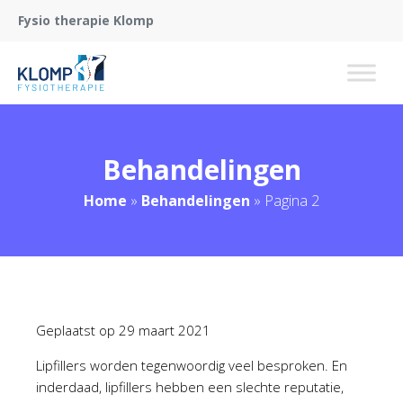
Fysio therapie Klomp
Behandelingen
Home
»
Behandelingen
»
Pagina 2
Geplaatst op
29 maart 2021
Lipfillers worden tegenwoordig veel besproken. En
inderdaad, lipfillers hebben een slechte reputatie,